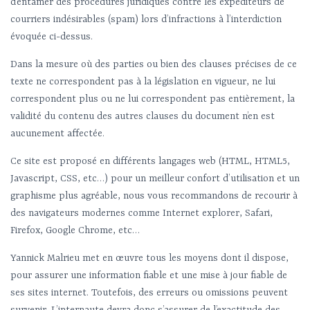
d’entamer des procédures juridiques contre les expéditeurs de
courriers indésirables (spam) lors d’infractions à l’interdiction
évoquée ci-dessus.
Dans la mesure où des parties ou bien des clauses précises de ce
texte ne correspondent pas à la législation en vigueur, ne lui
correspondent plus ou ne lui correspondent pas entièrement, la
validité du contenu des autres clauses du document n’en est
aucunement affectée.
Ce site est proposé en différents langages web (HTML, HTML5,
Javascript, CSS, etc…) pour un meilleur confort d’utilisation et un
graphisme plus agréable, nous vous recommandons de recourir à
des navigateurs modernes comme Internet explorer, Safari,
Firefox, Google Chrome, etc…
Yannick Malrieu met en œuvre tous les moyens dont il dispose,
pour assurer une information fiable et une mise à jour fiable de
ses sites internet. Toutefois, des erreurs ou omissions peuvent