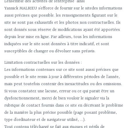
L’ensemble des activités de l’entreprise ainsi
Yannick MALRIEU s’efforce de fournir sur le sitedes informations
aussi précises que possible. les renseignements figurant sur le
site ne sont pas exhaustifs et les photos non contractuelles. Ils
sont donnés sous réserve de modifications ayant été apportées
depuis leur mise en ligne. Par ailleurs, tous les informations
indiquées sur le site sont données à titre indicatif, et sont
susceptibles de changer ou d’évoluer sans préavis.
Limitation contractuelles sur les données :
Les informations contenues sur ce site sont aussi précises que
possible et le site remis à jour à différentes périodes de l’année,
mais peut toutefois contenir des inexactitudes ou des omissions.
Si vous constatez une lacune, erreur ou ce qui parait être un
dysfonctionnement, merci de bien vouloir le signaler via la
rubrique de contact fournis dans ce site en décrivant le problème
de la manière la plus précise possible (page posant problème,
type d’ordinateur et de navigateur utilisé, …).
Tout contenu téléchargé se fait aux risques et périls de