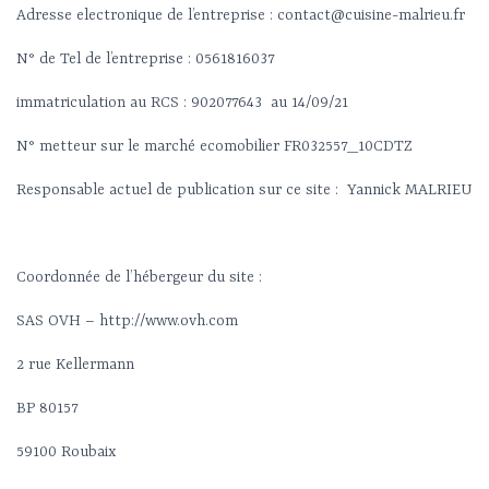
Adresse electronique de l’entreprise : contact@cuisine-malrieu.fr
N° de Tel de l’entreprise : 0561816037
immatriculation au RCS : 902077643 au 14/09/21
N° metteur sur le marché ecomobilier
FR032557_10CDTZ
Responsable actuel de publication sur ce site : Yannick MALRIEU
Coordonnée de l’hébergeur du site :
SAS OVH – http://www.ovh.com
2 rue Kellermann
BP 80157
59100 Roubaix