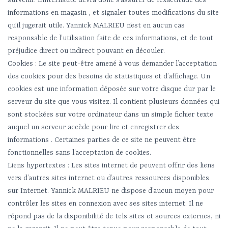
survenir. L’internaute devra donc s’assurer de l’exactitude des
informations en magasin , et signaler toutes modifications du site
qu’il jugerait utile. Yannick MALRIEU n’est en aucun cas
responsable de l’utilisation faite de ces informations, et de tout
préjudice direct ou indirect pouvant en découler.
Cookies : Le site peut-être amené à vous demander l’acceptation
des cookies pour des besoins de statistiques et d’affichage. Un
cookies est une information déposée sur votre disque dur par le
serveur du site que vous visitez. Il contient plusieurs données qui
sont stockées sur votre ordinateur dans un simple fichier texte
auquel un serveur accède pour lire et enregistrer des
informations . Certaines parties de ce site ne peuvent être
fonctionnelles sans l’acceptation de cookies.
Liens hypertextes : Les sites internet de peuvent offrir des liens
vers d’autres sites internet ou d’autres ressources disponibles
sur Internet. Yannick MALRIEU ne dispose d’aucun moyen pour
contrôler les sites en connexion avec ses sites internet. Il ne
répond pas de la disponibilité de tels sites et sources externes, ni