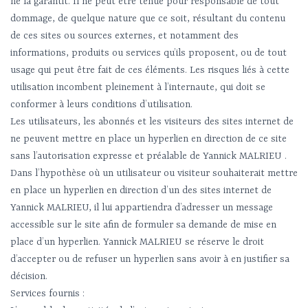
ne la garantit. Il ne peut être tenue pour responsable de tout
dommage, de quelque nature que ce soit, résultant du contenu
de ces sites ou sources externes, et notamment des
informations, produits ou services qu’ils proposent, ou de tout
usage qui peut être fait de ces éléments. Les risques liés à cette
utilisation incombent pleinement à l’internaute, qui doit se
conformer à leurs conditions d’utilisation.
Les utilisateurs, les abonnés et les visiteurs des sites internet de
ne peuvent mettre en place un hyperlien en direction de ce site
sans l’autorisation expresse et préalable de Yannick MALRIEU .
Dans l’hypothèse où un utilisateur ou visiteur souhaiterait mettre
en place un hyperlien en direction d’un des sites internet de
Yannick MALRIEU, il lui appartiendra d’adresser un message
accessible sur le site afin de formuler sa demande de mise en
place d’un hyperlien. Yannick MALRIEU se réserve le droit
d’accepter ou de refuser un hyperlien sans avoir à en justifier sa
décision.
Services fournis :