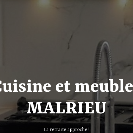
uisine et meubl
MALRIEU
La retraite approche !